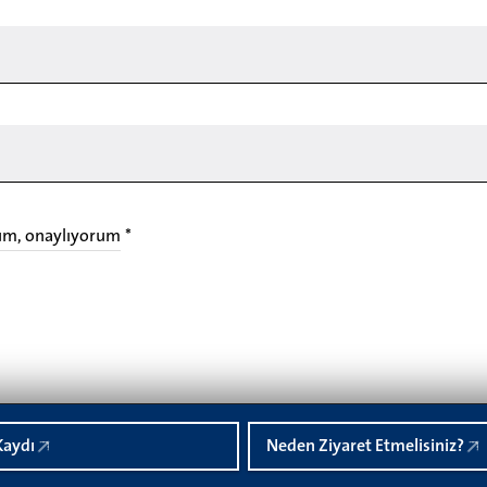
um, onaylıyorum
*
Kaydı
Neden Ziyaret Etmelisiniz?