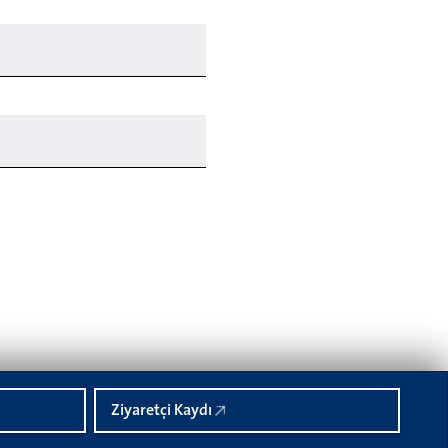
Ziyaretçi Kaydı