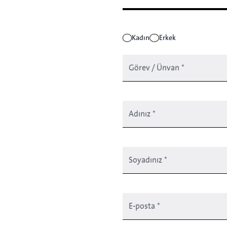
Kadın
Erkek
Görev / Ünvan
*
Adınız
*
Soyadınız
*
E-posta
*