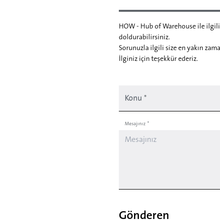
HOW - Hub of Warehouse ile ilgili
doldurabilirsiniz.
Sorunuzla ilgili size en yakın za
İlginiz için teşekkür ederiz.
Konu
*
Mesajınız
*
Gönderen