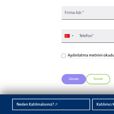
Firma Adı
*
Telefon*
▼
Aydınlatma metnini okud
Gönder
Temizle
Neden Katılmalısınız?
Katılımcı 